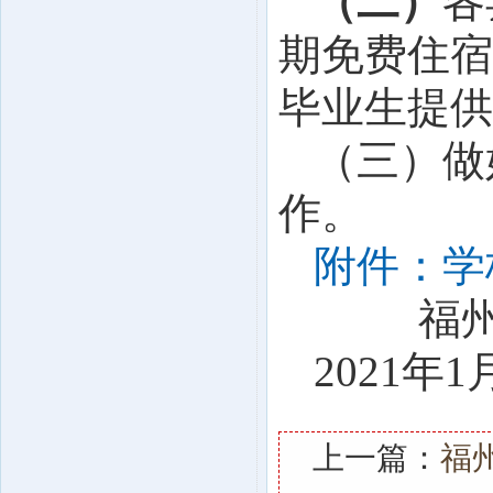
（二）
各
期免费住宿
毕业生提供
（三）做
作。
附件：学
福
202
1
年1
上一篇：
福