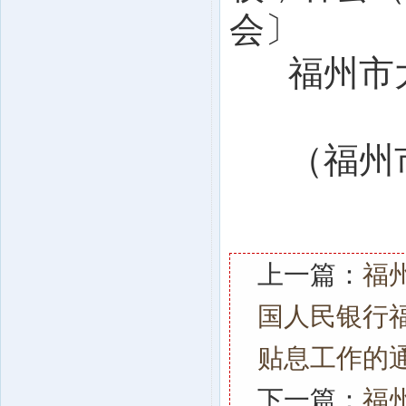
会〕
福州市
（福州
上一篇：
福
国人民银行
贴息工作的
下一篇：
福