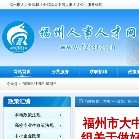
福州市人力资源和社会保障局下属人事人才公共服务机构
网站首页
公共服务
求职招聘
政策
今天是：
2026年8月9日 星期日
政策汇编
当前位置：
首页
>>
政策汇编
>>
本地政策法规
福州市大
高校毕业生政策法规
组关于做好
中小企业政策