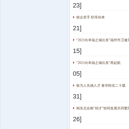
23]
校企牵手 职等你来
21]
“2021向幸福之城出发”福州市卫
15]
“2021向幸福之城出发”再起航
05]
敢为人先储人才 春华秋实二十载
31]
闽东北在榕“招才”协同发展共同繁
26]