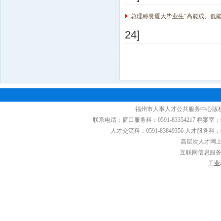
总理称赞厦大毕业生“高能成、低能
24]
福州市人事人才公共服务中心版权
联系电话：窗口服务科：0591-83354217 档案室：0591
人才交流科：0591-83849356 人才服务科：0591
高层次人才网上申
互联网信息服务备
工业