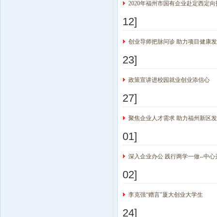
2020年福州市国有企业赴定西定
12]
创业导师把脉问诊 助力项目健康
23]
政策宣讲进校园就业创业添信心
27]
聚焦企业人才需求 助力福州新区发
01]
深入企业办公 践行两学一做--中
02]
李克强“赠言”厦大创业大学生
24]