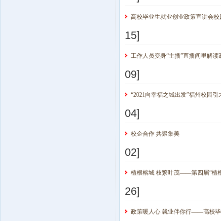
高校毕业生就业创业政策宣讲会校
15]
工作人员变身“主播”直播间里解
09]
“2021向幸福之城出发”福州校园
04]
校企合作 共聚集美
02]
植根榕城 枝繁叶茂——第四届“植
26]
政策暖人心 就业伴你行——高校