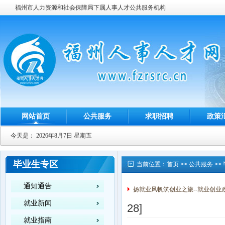
福州市人力资源和社会保障局下属人事人才公共服务机构
网站首页
公共服务
求职招聘
政策
今天是：
2026年8月7日 星期五
毕业生专区
当前位置：
首页
>>
公共服务
>>
通知通告
扬就业风帆筑创业之旅--就业创业
就业新闻
28]
就业指南