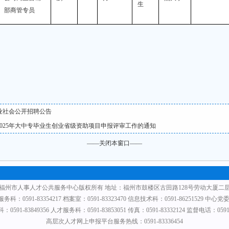
生
部商管专员
业社会公开招聘公告
025年大中专毕业生创业省级资助项目申报评审工作的通知
——关闭本窗口——
福州市人事人才公共服务中心版权所有 地址：福州市鼓楼区古田路128号劳动大厦二
0591-83354217 档案室：0591-83323470 信息技术科：0591-86251529 中心党委：0
591-83849356 人才服务科：0591-83853051 传真：0591-83332124 监督电话：0591-
高层次人才网上申报平台服务热线：0591-83336454