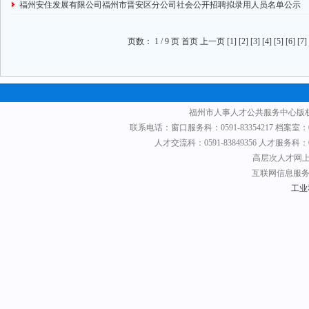
福州安住发展有限公司福州市晋安区分公司社会公开招聘拟录用人员名单公示
页数： 1 / 9 页 首页 上一页
[1]
[2]
[3]
[4]
[5]
[6]
[7]
福州市人事人才公共服务中心版权
联系电话：窗口服务科：0591-83354217 档案室：0591
人才交流科：0591-83849356 人才服务科：0591
高层次人才网上申
互联网信息服务备
工业