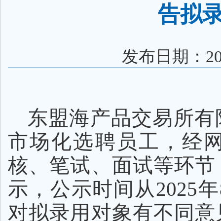
告拟
发布日期：202
东盟海产品交易所有
市场化选聘员工
，
经
核、
笔试、
面试等环节
示，公示时间
从
2025
年
对拟录用对象有不同意