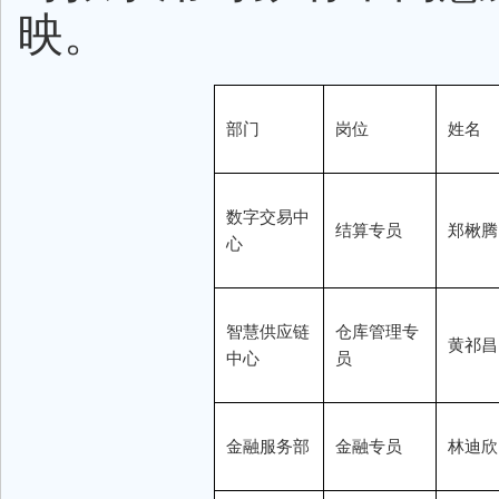
映。
部门
岗位
姓名
数字交易中
结算专员
郑楸腾
心
智慧供应链
仓库管理专
黄祁昌
中心
员
金融服务部
金融专员
林迪欣