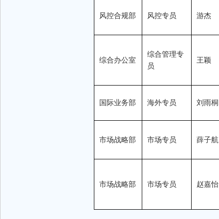
风控合规部
风控专员
游杰
综合管理专
综合办公室
王颖
员
国际业务部
海外专员
刘雨桐
市场战略部
市场专员
薛子航
市场战略部
市场专员
赵嘉怡