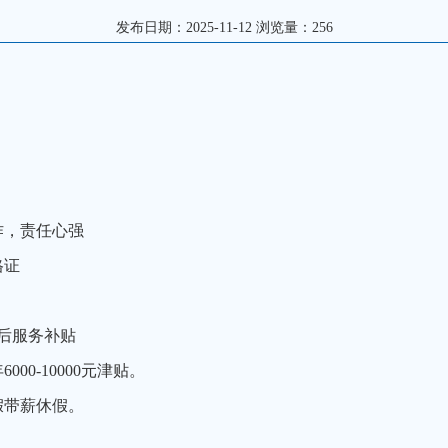
发布日期：2025-11-12 浏览量：
256
作，责任心强
格证
后服务补贴
年
6000-10000
元津贴。
假带薪休假
。