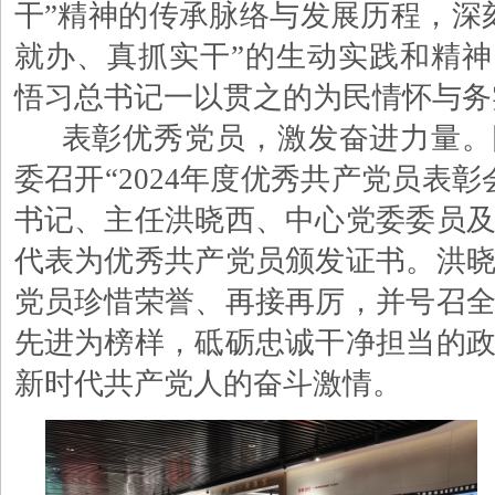
干”精神的传承脉络与发展历程，深
就办、真抓实干”的生动实践和精
悟习总书记一以贯之的为民情怀与务
表彰优秀党员，激发奋进力量。
委召开
“2024年度优秀共产党员表彰
书记、主任洪晓西
、
中心党委委员
代表为优秀共产党员颁发证书。洪
党员珍惜荣誉、再接再厉，并号召
先进为榜样，砥砺忠诚干净担当的
新时代共产党人的奋斗激情。