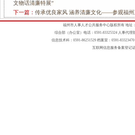
文物话清廉特展”
下一篇：
传承优良家风 涵养清廉文化——参观福
福州市人事人才公共服务中心版权所有 地址：
综合部（办公室）电话：0591-83325324 人事代理部：05
信息技术科：0591-86251529 档案室：0591-83323470 
互联网信息服务备案登记证号：