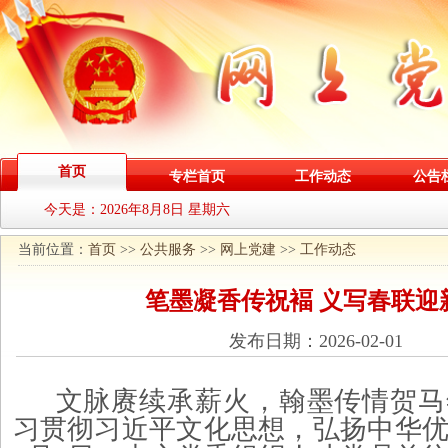
首页
专栏首页
工作动态
公告
今天是：
2026年8月8日 星期六
当前位置：
首页
>>
公共服务
>>
网上党建
>>
工作动态
笔墨凝香传祝褔 义写春联迎
发布日期：2026-02-01
文脉赓续承薪火，翰墨传情贺马
习贯彻习近平文化思想，弘扬中华