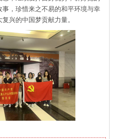
故事，珍惜来之不易的和平环境与幸
大复兴的中国梦贡献力量。