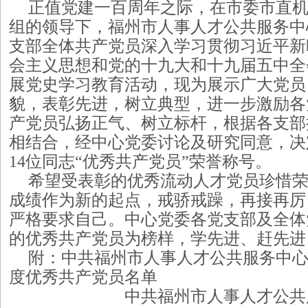
正值党建一百周年之际，在市委市直
组的领导下，福州市人事人才公共服务中
支部全体共产党员深入学习贯彻习近平新
会主义思想和党的十九大和十九届五中全
展党史学习教育活动，现为展示广大党员
貌，表彰先进，树立典型，进一步激励各
产党员弘扬正气、树立标杆，根据各支部
相结合，经中心党委讨论及研究同意，决
14位同志“优秀共产党员”荣誉称号。
希望受表彰的优秀流动人才党员珍惜
成绩作为新的起点，戒骄戒躁，再接再厉
严格要求自己。中心党委各党支部及全体
的优秀共产党员为榜样，学先进、赶先进
附：中共福州市人事人才公共服务中心委
度优秀共产党员名单
中共福州市人事人才公共