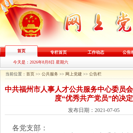
首页
专栏首页
工作动态
公告
今天是：
2026年8月8日 星期六
当前位置：
首页
>>
公共服务
>>
网上党建
>>
公告栏
中共福州市人事人才公共服务中心委员会关
度“优秀共产党员”的决定
发布日期：2021-07-05
各党支部：