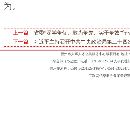
为。
上一篇：
省委“深学争优、敢为争先、实干争效”行
下一篇：
习近平主持召开中共中央政治局第二十四
福州市人事人才公共服务中心版权所有 地址：
综合部（办公室）电话：0591-83325324 人事代理部：05
信息技术科：0591-86251529 档案室：0591-83323470 
互联网信息服务备案登记证号：