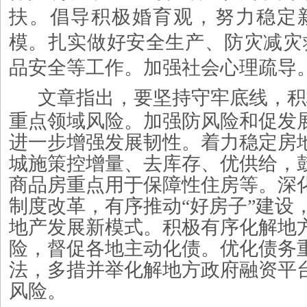
扶。倡导积极婚育观，努力稳定
模。扎实做好安全生产、防灾减灾
品安全等工作。加强社会心理疏导
文章指出，要坚持守牢底线，积
重点领域风险。加强防风险和促发
进一步增强发展韧性。着力稳定房
城施策控增量、去库存、优供给，
商品房重点用于保障性住房等。深
制度改革，有序推动
“好房子”建设
地产发展新模式。积极有序化解地
险，督促各地主动化债。优化债务
法，多措并举化解地方政府融资平
风险。