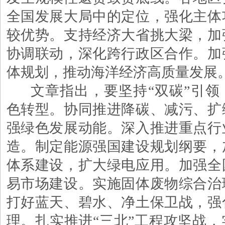
全国发展大局中的定位，强化主体
较优势。支持经济大省挑大梁，加
协调联动，深化跨行政区合作。加
体规划，推动海洋经济高质量发展
文章指出，要坚持
“双碳”引
色转型。协同推进降碳、减污、扩
强绿色发展动能。深入推进重点行
造。制定能源强国建设规划纲要，
体系建设，扩大绿电应用。加强全
易市场建设。实施固体废物综合治
打好蓝天、碧水、净土保卫战，强
理。扎实推进“三北”工程攻坚战