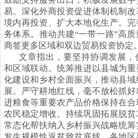
易。深化外商投资促进体制机制改
境内再投资、扩大本地化生产。完
务体系。推动共建
“一带一路”高
商签更多区域和双边贸易投资协定
文章指出，要坚持协调发展，
和区域联动。统筹推进以县城为重
化建设和乡村全面振兴，推动县域
展。严守耕地红线，毫不放松抓好
进粮食等重要农产品价格保持在合
农民稳定增收。持续巩固拓展脱贫
常态化帮扶纳入乡村振兴战略统筹
发生规模性返贫致贫底线。各地区