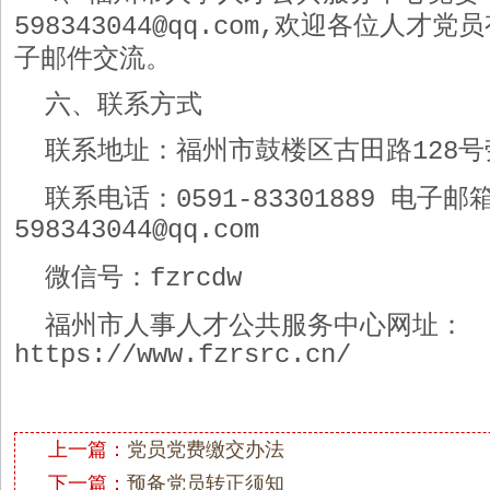
欢迎各位
人才党员
598343044@qq.com,
子邮件交流。
六、联系方式
联系地址：福州市鼓楼区古田路
号
128
联系电话：
电子邮
0591-83301889
598343044@qq.com
微信号：
fzrcdw
福州市人事人才公共服务中心网址：
https://www.fzrsrc.cn/
上一篇：
党员党费缴交办法
下一篇：
预备党员转正须知