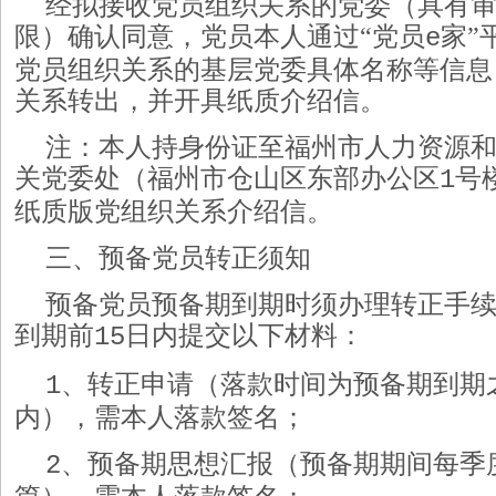
经拟接收党员组织关系的党委（具有
限）确认同意，党员本人通过
“党员
家
”
e
党员组织关系的基层党委具体名称等信息
关系转出，并开具纸质介绍信。
注：本人持身份证至福州市人力资源
关党委处（福州市仓山区东部办公区
号
1
纸质版党组织关系介绍信。
三、预备党员转正须知
预备党员预备期到期时须办理转正手
到期前
日内提交以下材料：
15
、转正申请（落款时间为预备期到期
1
内），需本人落款签名；
、预备期思想汇报（预备期期间每季
2