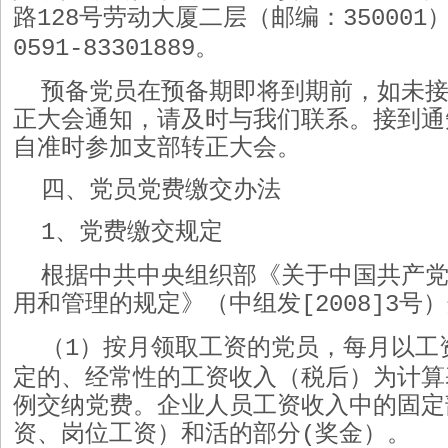
路
号劳动大厦二层（邮编：
128
350001
。
0591-83301889
预备党员在预备期即将到期前，如未
正大会通知，请及时与我们联系。接到通
自准时参加支部转正大会。
四、党员党费缴交办法
、党费缴交规定
1
根据中共中央组织部《关于中国共产
用和管理的规定》（中组发
号）
[2008]3
（
）按月领取工资的党员，每月以工
1
定的、经常性的工资收入（税后）为计算
例交纳党费。企业人员工资收入中的固定
资、岗位工资）和活的部分
奖金）。
(