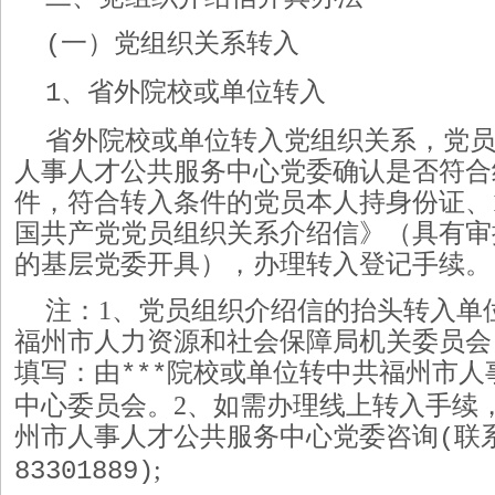
一）党组织关系转入
(
、省外院校或单位转入
1
省外院校或单位转入党组织关系，党
人事人才公共服务中心党委确认是否符合
件，符合转入条件的党员本人持身份证、
国共产党党员组织关系介绍信》（具有审
的基层党委开具），办理转入登记手续
。
注：
1、党员组织介绍信的抬头转入单
福州市人力资源和社会保障局机关委员会
填写：由
院校或单位转中共福州市人
***
中心委员会。
2、如需办理线上转入手续
州市人事人才公共服务中心党委咨询
联
(
;
83301889)