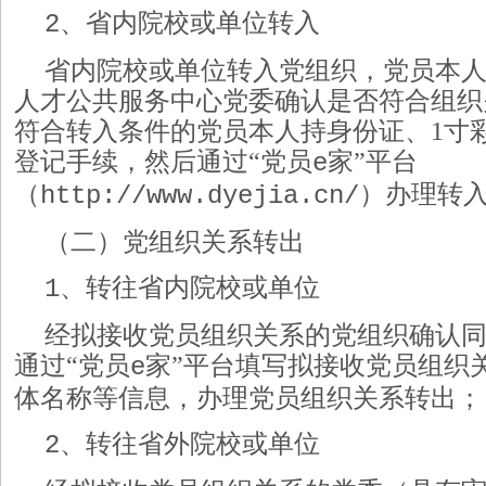
、省内院校或单位转入
2
省内院校或单位转入党组织，党员本
人才公共服务中心党委确认是否符合组织
符合转入条件的党员本人持身份证、
1寸
登记手续，然后通过“党员
家
”平台
e
（
）办理转
http://www.dyejia.cn/
（二）党组织关系转出
、转往省内院校或单位
1
经拟接收党员组织关系的党组织确认
通过
“党员
家
”平台填写拟接收党员组织
e
体名称等信息，办理党员组织关系转出；
、转往省外院校或单位
2