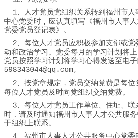
、
人才党员
党组织关系转到福州市人
1
中心党委时，应认真填写《福州市人事人
党委党员登记表》。
、每位
人才党员
应积极参加支部或党
2
动和政治学习。党委每月的学习计划将上
党员
按照学习计划将学习心得发送至电子
。
598343044@qq.com
、按党章规定，党员交纳党费是每位
2
每位
人才党员
及时向党组织交纳党费。
、每位
人才党员
工作单位、住址、联
3
时，请及时通知福州市人事人才公共服务
于组织上联系。
、福州市人事人才公共服务中心党委
4