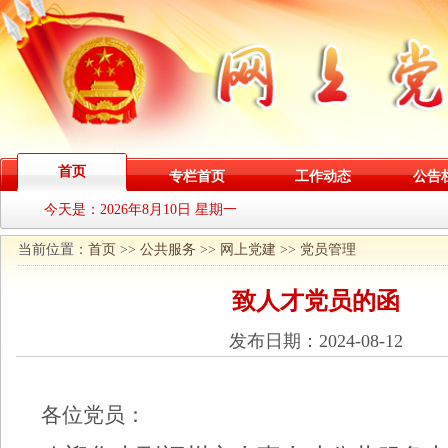
首页
专栏首页
工作动态
公告
今天是：
2026年8月10日 星期一
当前位置：
首页
>>
公共服务
>>
网上党建
>>
党员管理
致人才党员的函
发布日期：2024-08-12
各位党员：