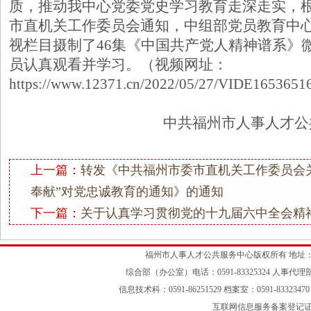
质，推动我中心党委党史学习教育走深走实，
市直机关工作委员会通知，中组部党员教育中
视栏目摄制了46集《中国共产党人精神谱系》
员认真观看并学习。（视频网址：
https://www.12371.cn/2022/05/27/VIDE165365
中共福州市人事人才公
上一篇：
转发《中共福州市委市直机关工作委员会关于
奉献”对党忠诚教育的通知》的通知
下一篇：
关于认真学习贯彻党的十九届六中全会精
福州市人事人才公共服务中心版权所有 地址：
综合部（办公室）电话：0591-83325324 人事代理部：05
信息技术科：0591-86251529 档案室：0591-83323470 
互联网信息服务备案登记证号：