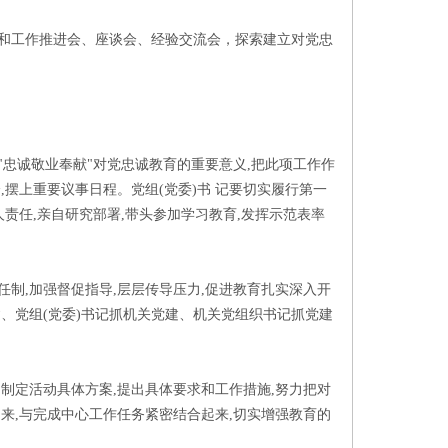
讨和工作推进会、座谈会、经验交流会，探索建立对党忠
"忠诚敬业奉献"对党忠诚教育的重要意义,把此项工作作
摆上重要议事日程。党组(党委)书 记要切实履行第一
责任,亲自研究部署,带头参加学习教育,发挥示范表率
任制,加强督促指导,层层传导压力,促进教育扎实深入开
、党组(党委)书记抓机关党建、机关党组织书记抓党建
,制定活动具体方案,提出具体要求和工作措施,努力把对
来,与完成中心工作任务紧密结合起来,切实增强教育的