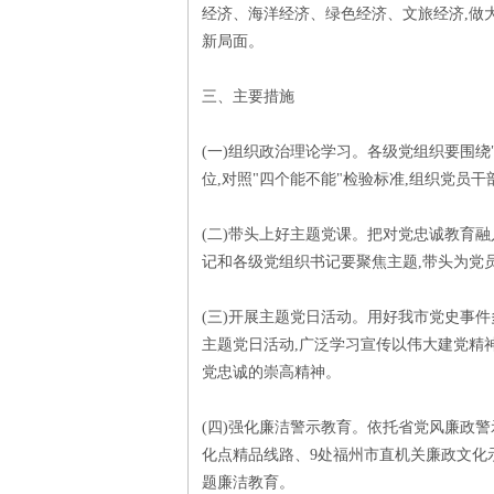
经济、海洋经济、绿色经济、文旅经济,做
新局面。
三、主要措施
(一)组织政治理论学习。各级党组织要围绕"
位,对照"四个能不能"检验标准,组织党员
(二)带头上好主题党课。把对党忠诚教育融入
记和各级党组织书记要聚焦主题,带头为党
(三)开展主题党日活动。用好我市党史事
主题党日活动,广泛学习宣传以伟大建党精
党忠诚的崇高精神。
(四)强化廉洁警示教育。依托省党风廉政警
化点精品线路、9处福州市直机关廉政文化示
题廉洁教育。