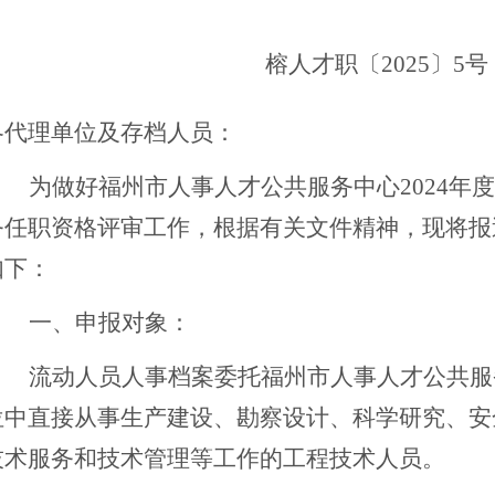
榕人才
职〔
20
25
〕
5
号
各代理单位及存档人员：
为做好
福州市人事人才公共服务中心
202
4
年度
务任职资格评审工作，根据有关文件精神，现将报
如下：
一、申报
对象：
流动人员人事档案委托
福州市人事人才公共服
位中直接从事生产建设、勘察设计、科学研究、安
技术服务和技术管理等工作的工程技术人员。