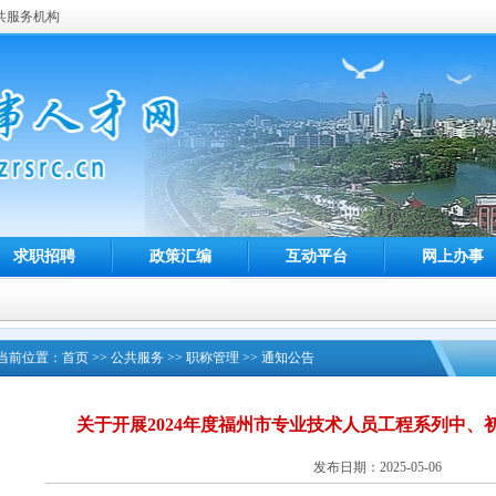
共服务机构
求职招聘
政策汇编
互动平台
网上办事
当前位置：
首页
>>
公共服务
>>
职称管理
>>
通知公告
关于开展2024年度福州市专业技术人员工程系列中、
发布日期：2025-05-06