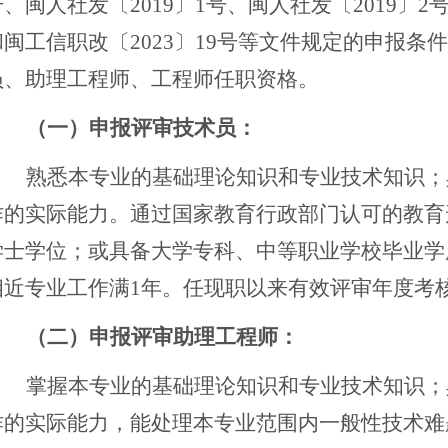
号、闽人社发〔2019〕1号、闽人社发〔2019〕2
和闽工信职改〔2023〕19号等文件规定的申报条
员、助理工程师、工程师任职资格。
（一）申报评审技术员：
熟悉本专业的基础理论知识和专业技术知识；
作的实际能力。通过国家教育行政部门认可的教育
学士学位；或具备大学专科、中等职业学校毕业学
相近专业工作满
1年。任现职以来有效评审年度考
（二）
申报评审
助理工程师
：
掌握本专业的基础理论知识和专业技术知识；
作的实际能力，能处理本专业范围内一般性技术难