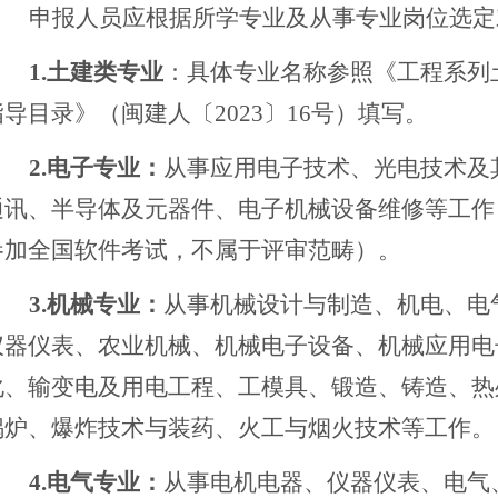
申报人员应根据所学专业及从事专业岗位选定
1.土建类专业
：具体专业名称参照《工程系列
指导目录》（闽建人〔
2023〕16号）填写。
2
.电子专业：
从事应用电子技术、光电技术及
通讯、半导体及元器件、电子机械设备维修等
工作
参加全国软件考试，不属于评审范畴）。
3
.机械专业：
从事机械设计与制造、机电、电
仪器仪表、农业机械、机械电子设备、机械应用电
化、输变电及用电工程、工模具、锻造、铸造、热
锅炉、爆炸技术与装药、火工与烟火技术等工作。
4
.电气专业：
从事电机电器、仪器仪表、电气