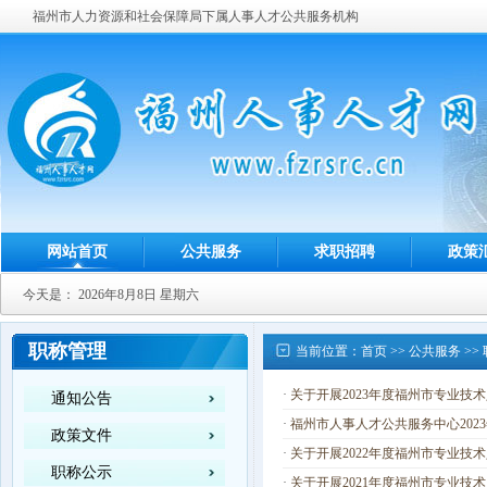
福州市人力资源和社会保障局下属人事人才公共服务机构
网站首页
公共服务
求职招聘
政策
今天是：
2026年8月8日 星期六
职称管理
当前位置：
首页
>>
公共服务
>>
·
关于开展2023年度福州市专业技
通知公告
·
福州市人事人才公共服务中心20
政策文件
·
关于开展2022年度福州市专业技
职称公示
·
关于开展2021年度福州市专业技