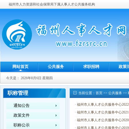
福州市人力资源和社会保障局下属人事人才公共服务机构
网站首页
公共服务
求职招聘
政策
今天是：
2026年8月6日 星期四
职称管理
当前位置：
首页
>>
公共服务
>>
·
福州市人事人才公共服务中心20
通知公告
·
福州市人事人才公共服务中心20
政策文件
·
福州市人事人才公共服务中心20
职称公示
·
福州市人事人才公共服务中心20