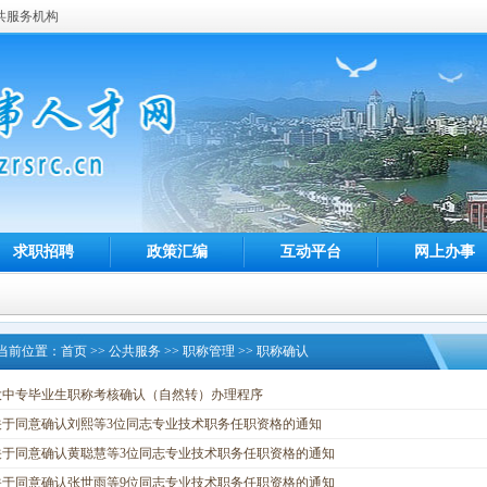
共服务机构
求职招聘
政策汇编
互动平台
网上办事
当前位置：
首页
>>
公共服务
>>
职称管理
>>
职称确认
大中专毕业生职称考核确认（自然转）办理程序
关于同意确认刘熙等3位同志专业技术职务任职资格的通知
关于同意确认黄聪慧等3位同志专业技术职务任职资格的通知
关于同意确认张世雨等9位同志专业技术职务任职资格的通知