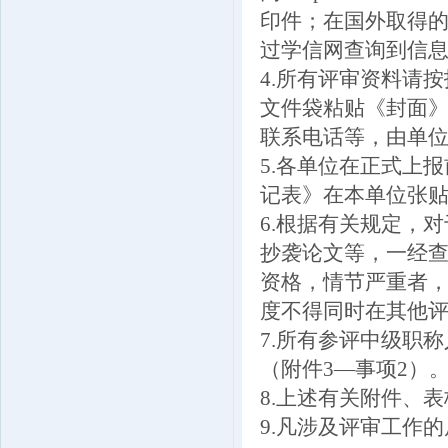
印件；在国外取得
过学信网查询到信
4.所有评审资料请
文件袋粘贴《封面》
联系电话等，由单
5.各单位在正式上
记表》在本单位张贴
6.根据有关规定，
抄袭论文等，一经
资格，情节严重者
度不得同时在其他
7.所有参评中级职
（附件3—事项2）
8.上述有关附件、
9.凡涉及评审工作