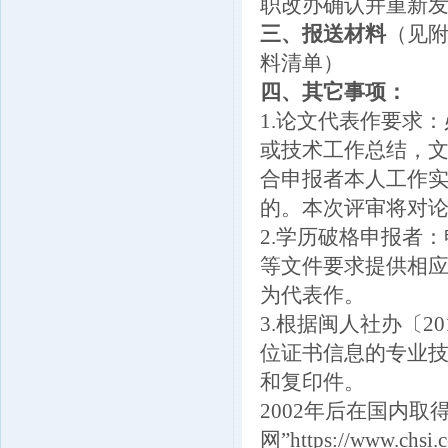
职改办确认并重新
三、报送材料
（见附
料清单）
四、其它事项：
1.论文代表作要求
或技术工作总结，
合申报者本人工作实
的。本次评审将对
2.学历破格申报者：
等文件要求提供相应
为代表作。
3.根据闽人社办〔2
位证书信息的专业
和复印件。
2002年后在国内
网”https://www.ch