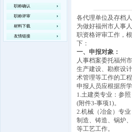
职称确认
职称评审
各代理单位及存档
为做好福州市人事人
材料下载
职资格评审工作，
友情链接
下：
一、申报对象：
人事档案委托福州
生产建设、勘察设
术管理等工作的工
申报人员应根据所
1.土建类专业：参
(附件3-事项1)。
2.机械（冶金）专
制造、铸造、锅炉
等工艺工作。