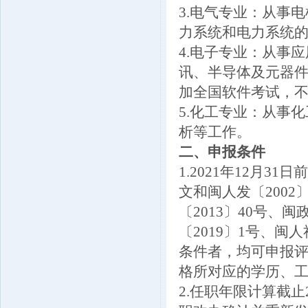
3.电气专业：从事
力系统和电力系统
4.电子专业：从事
讯、半导体及元器
加全国软件考试，
5.化工专业：从事
析等工作。
二、申报条件
1.2021年12月3
文和闽人发〔2002〕
〔2013〕40号、闽
〔2019〕1号、闽
条件者，均可申报
格所对应的学历、工
2.任职年限计算截止