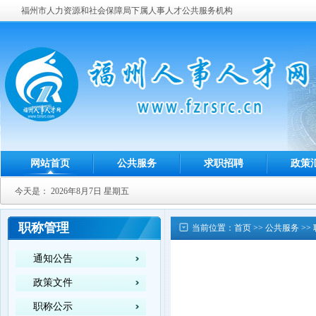
福州市人力资源和社会保障局下属人事人才公共服务机构
网站首页
公共服务
求职招聘
政策
今天是：
2026年8月7日 星期五
职称管理
当前位置：
首页
>>
公共服务
>>
通知公告
政策文件
职称公示