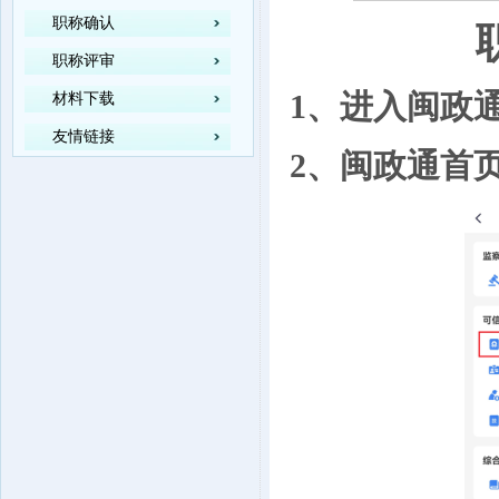
职称确认
职称评审
1、进入
闽政
材料下载
友情链接
2、
闽政通
首