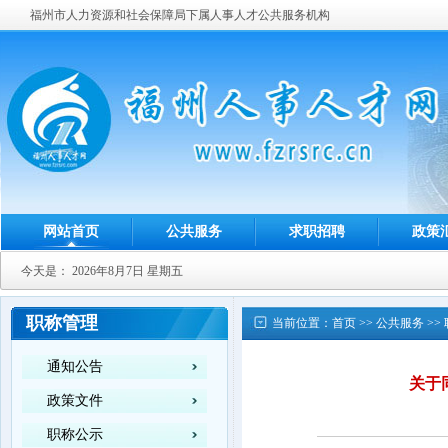
福州市人力资源和社会保障局下属人事人才公共服务机构
网站首页
公共服务
求职招聘
政策
今天是：
2026年8月7日 星期五
职称管理
当前位置：
首页
>>
公共服务
>>
通知公告
关于
政策文件
职称公示