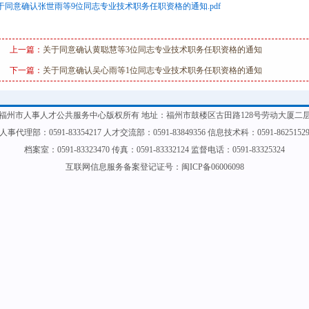
于同意确认张世雨等9位同志专业技术职务任职资格的通知.pdf
上一篇：
关于同意确认黄聪慧等3位同志专业技术职务任职资格的通知
下一篇：
关于同意确认吴心雨等1位同志专业技术职务任职资格的通知
福州市人事人才公共服务中心版权所有 地址：福州市鼓楼区古田路128号劳动大厦二
人事代理部：0591-83354217 人才交流部：0591-83849356 信息技术科：0591-8625152
档案室：0591-83323470 传真：0591-83332124 监督电话：0591-83325324
互联网信息服务备案登记证号：闽ICP备06006098