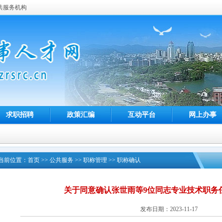
共服务机构
求职招聘
政策汇编
互动平台
网上办事
当前位置：
首页
>>
公共服务
>>
职称管理
>>
职称确认
关于同意确认张世雨等9位同志专业技术职务
发布日期：2023-11-17