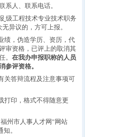
联系人、联系电话。
报
级工程技术专业技术职务
众无异议的，方可上报。
业绩，伪造学历、资历，代
评审资格，已评上的取消其
任。
在我办申报职称的人员
消参评资格。
有关答辩流程及注意事项可
载打印，格式不得随意更
"
福州市人事人才网
"网站
通知。