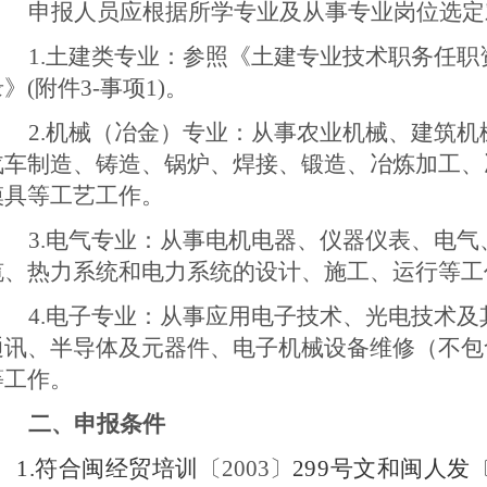
申报人员应根据所学专业及从事专业岗位选定
1.土建类专业：参照《土建专业技术职务任
录》(附件
3-事项1
)。
2.机械（冶金）专业：从事农业机械、建筑
汽车制造、铸造、锅炉、焊接、锻造、冶炼加工、
模具等工艺工作。
3.电气专业：从事电机电器、仪器仪表、电
缆、热力系统和电力系统的设计、施工、运行等工
4.电子专业：从事应用电子技术、光电技术
通讯、半导体及元器件、电子机械设备维修（不包
等工作。
二、申报条件
1.
符合闽经贸培训
〔200
3
〕
299号文和闽人发
〔