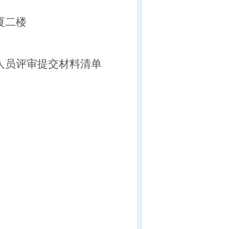
厦二楼
人员评审提交材料清单
导