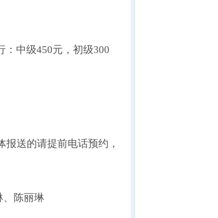
行：中级450元
，
初级300
体报送的请提前电话预约，
琳、陈丽琳