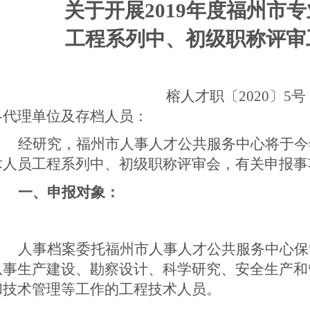
关于开展201
9
年度福州市专
工程系列中、初级职称评审
榕人才
职〔20
20
〕
5
号
各代理单位及存档人员：
经研究，
福州市人事人才公共服务中心
将于今
术人员工程系列中、初级职称评审
会
，有关申报事
一、
申报
对象：
人事档案委托
福州市人事人才公共服务中心
保
从事生产建设、勘察设计、科学研究、安全生产和
和技术管理等工作的工程技术人员。