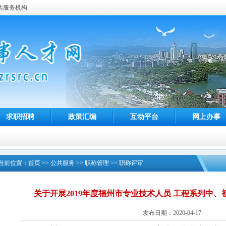
共服务机构
求职招聘
政策汇编
互动平台
网上办事
当前位置：
首页
>>
公共服务
>>
职称管理
>>
职称评审
关于开展2019年度福州市专业技术人员 工程系列中
发布日期：2020-04-17