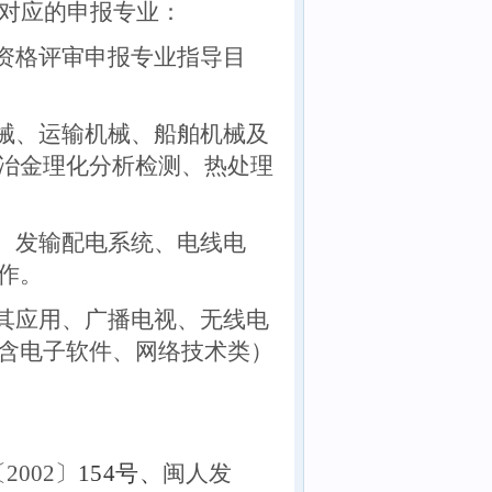
对应的申报专业：
职资格评审申报专业指导目
机械、运输机械、船舶机械及
冶金理化分析检测、热处理
气、发输配电系统、电线电
作。
及其应用、广播电视、无线电
含电子软件、网络技术类）
200
2
〕
154号、
闽人发