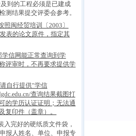
涉及到的工程必须是已建成
检测结果提交评委会参考。
照闽经贸培训〔2003〕
已发表的论文原件，指定其
育部学信网能正常查询到学
称评审时，不再要求提供学
历请自行提供"学信
w.cdgdc.edu.cn/查询结果截图打
可的学历认证证明；无法通
及复印件（盖章）。
装入完好的硬纸质文件袋，
申报人姓名、单位、申报专