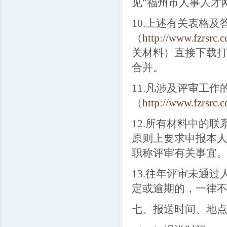
见"福州市人事人才
10.上述有关表格
（
http://www.fzrsrc.
关材料）直接下载
合并。
11.凡涉及评审工
（
http://www.fzrsrc.
12.所有材料中的
原则上要求申报本
职称评审有关事宜
13.往年评审未通
定或逾期的，一律
七、报送时间、地