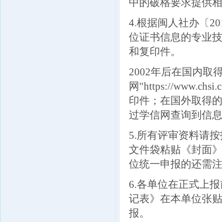
中的破格要求提供
4.根据闽人社办〔2
位证书信息的专业
和复印件。
2002年后在国内
网"https://www.ch
印件；在国外取得
过学信网查询到信
5.所有评审资料请
文件袋粘贴《封面
位统一申报的还需
6.各单位在正式上
记表》在本单位张贴
报。