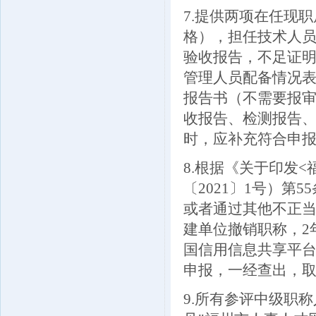
7.提供两项在任现职
格），担任技术人
验收报告，不足证
管理人员配备情况
报告书（不需要报
收报告、检测报告
时，应补充符合申
8.根据《关于印发
〔2021〕1号）
或者通过其他不正
建单位撤销职称，2
国信用信息共享平台
申报，一经查出，
9.所有参评中级职