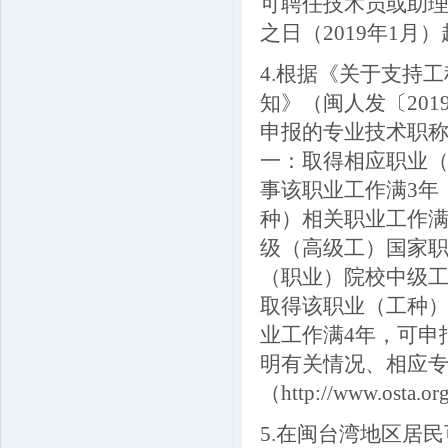
可聘任技术员或助理
之日（2019年1月
4.根据《关于支持
知》（闽人发〔20
申报的专业技术职
一：取得相应职业
事该职业工作满3年
种）相关职业工作满
级（高级工）国家职
（职业）院校中级工
取得该职业（工种
业工作满4年，可申
明有关情况、相应
（http://www.osta.
5.在闽台湾地区居