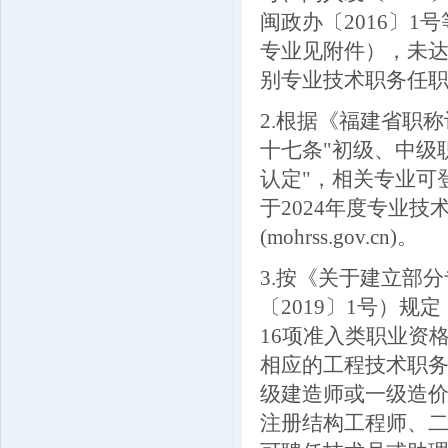
闽政办〔2016〕
专业见附件），未
别专业技术职务
2.根据《福建省职称
十七条"初级、中级
认定"，相关专业可
于2024年度专业
(mohrss.gov.cn)。
3.按《关于建立部
〔2019〕1号）
16项准入类职业资
相应的工程技术职
级建造师或一级造
注册结构工程师、