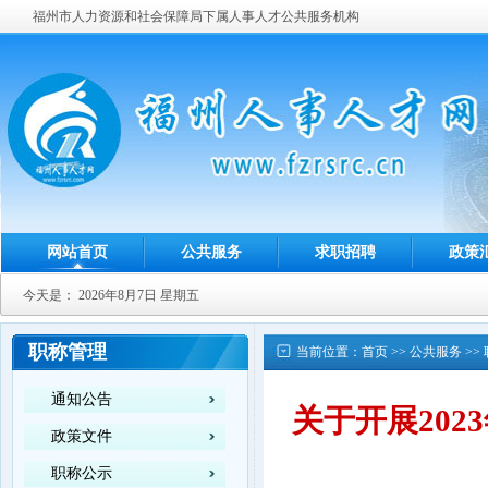
福州市人力资源和社会保障局下属人事人才公共服务机构
网站首页
公共服务
求职招聘
政策
今天是：
2026年8月7日 星期五
职称管理
当前位置：
首页
>>
公共服务
>>
通知公告
关于开展20
政策文件
职称公示