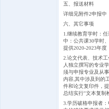
五、报送材料
详细见附件2申报中
六、其它事项
1.继续教育学时：
中：公共课30学时、
提供2020-2023年
2.论文代表、技术
人独立撰写的专业学
须与申报专业及从
内容,其中涉及到的
件和论文复印件，
总结实行"文本复制
3.学历破格申报者：