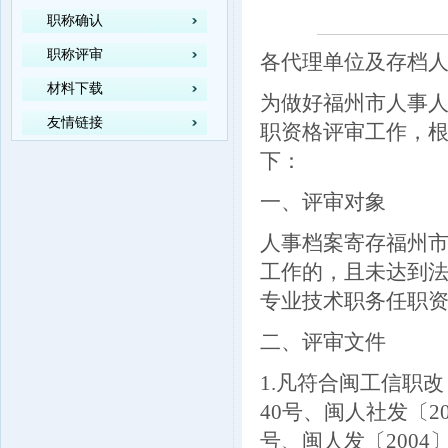
职称确认
职称评审
各代理单位及存档
材料下载
为做好福州市人事人
友情链接
职资格评审工作，
下：
一、评审对象
人事档案寄存福州
工作的，且未达到
专业技术职务任职
二、评审文件
1.凡符合闽工信职改〔
40号、闽人社发〔20
号、闽人发〔2004〕