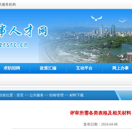
共服务机构
求职招聘
政策汇编
互动平台
网上办事
当前位置：
首页
>>
公共服务
>>
职称管理
>>
材料下载
评审所需各类表格及相关材料
发布日期：2024-04-08