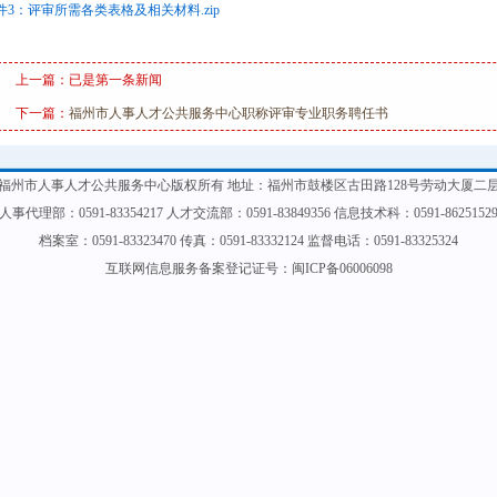
件3：评审所需各类表格及相关材料.zip
上一篇：已是第一条新闻
下一篇：
福州市人事人才公共服务中心职称评审专业职务聘任书
福州市人事人才公共服务中心版权所有 地址：福州市鼓楼区古田路128号劳动大厦二
人事代理部：0591-83354217 人才交流部：0591-83849356 信息技术科：0591-8625152
档案室：0591-83323470 传真：0591-83332124 监督电话：0591-83325324
互联网信息服务备案登记证号：闽ICP备06006098