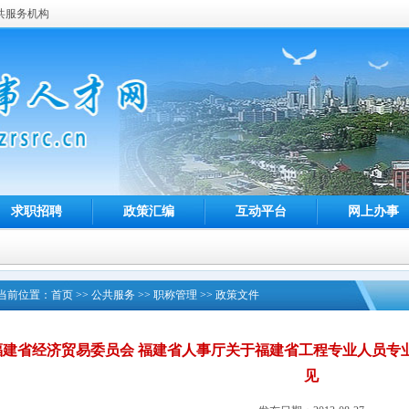
共服务机构
求职招聘
政策汇编
互动平台
网上办事
当前位置：
首页
>>
公共服务
>>
职称管理
>>
政策文件
福建省经济贸易委员会 福建省人事厅关于福建省工程专业人员专
见