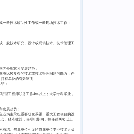
成一般技术辅助性工作或一般现场技术工作；
成一般技术研究、设计或现场技术、技术管理工
国内外现状和发展趋势；
解决比较复杂的技术或技术管理问题的能力；任
并持有单位的有效证明；
总结；
助理工程师职务工作4年以上；大学专科毕业，
和发展趋势；
立或为主承担重要研究课题、重大工程项目的设
社会、经济效益；任现职期间，担任过两项以上
术总结。省属单位和设区市属单位专业技术人员