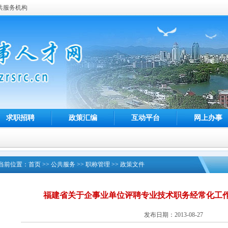
共服务机构
求职招聘
政策汇编
互动平台
网上办事
当前位置：
首页
>>
公共服务
>>
职称管理
>>
政策文件
福建省关于企事业单位评聘专业技术职务经常化工
发布日期：2013-08-27