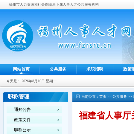
福州市人力资源和社会保障局下属人事人才公共服务机构
网站首页
公共服务
求职招聘
政策
今天是：
2026年8月10日 星期一
职称管理
当前位置：
首页
>>
公共服务
>>
通知公告
福建省人事厅
政策文件
职称公示