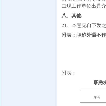
由现工作单位出具
八、其他
21
、本意见自下发
附表：职称外语不作
附表：
职称
序 号