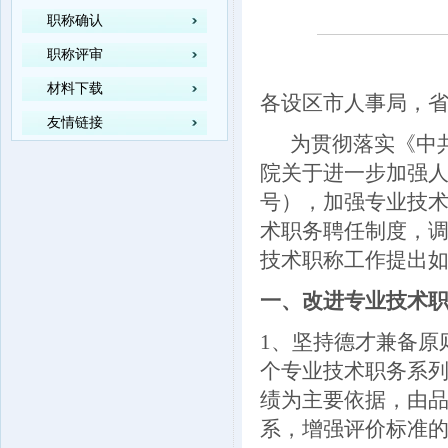
职称确认
职称评审
材料下载
各设区市人事局，
友情链接
为贯彻落实《中共
院关于进一步加强人
号），加强专业技
术职务聘任制度，
技术职称工作提出
一、改进专业技术
1
、坚持德才兼备原
个专业技术职务系
绩为主要依据，由
系，增强评价标准