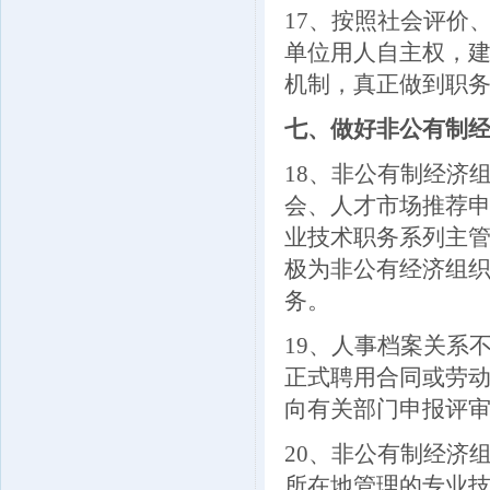
17
、按照社会评价
单位用人自主权，建
机制，真正做到职
七、做好非公有制
18
、非公有制经济
会、人才市场推荐
业技术职务系列主
极为非公有经济组
务。
19
、人事档案关系
正式聘用合同或劳
向有关部门申报评
20
、非公有制经济
所在地管理的专业