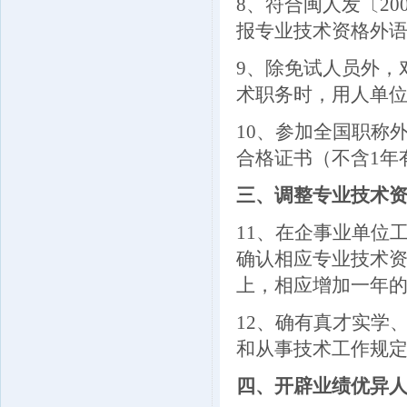
8
、符合闽人发〔20
报专业技术资格外
9
、除免试人员外，
术职务时，用人单
10
、参加全国职称
合格证书（不含1年
三、调整专业技术
11
、在企事业单位
确认相应专业技术
上，相应增加一年
12
、确有真才实学
和从事技术工作规
四、开辟业绩优异人