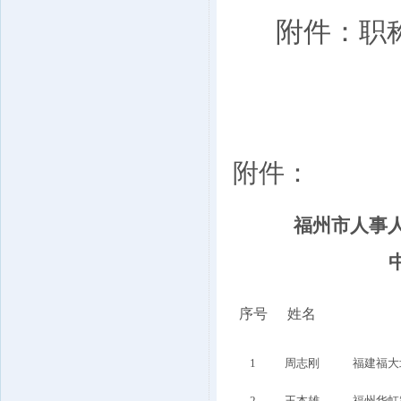
附件：职
附件：
福州市人事人
序号
姓名
1
周志刚
福建福大
2
王本雄
福州华虹