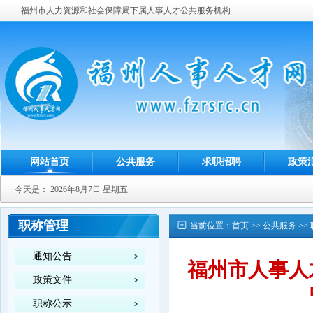
福州市人力资源和社会保障局下属人事人才公共服务机构
网站首页
公共服务
求职招聘
政策
今天是：
2026年8月7日 星期五
职称管理
当前位置：
首页
>>
公共服务
>>
通知公告
福州市人事人
政策文件
职称公示