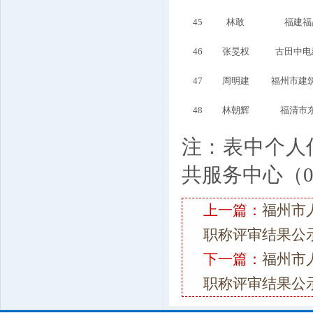
45
林敢
福建福
46
张旻权
古田中电
47
周明建
福州市建
48
林朝辉
福清市
注：表中个人
共服务中心
（0
上一篇：
福州市
职称评审结果公
下一篇：
福州市
职称评审结果公