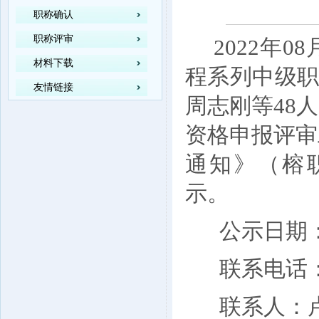
职称确认
职称评审
20
22
年
08
材料下载
程系列中级职
友情链接
周志刚等
48
人
资格申报评审
通知》（榕
示。
公示日期：
联系电话
联系
人
：