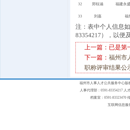
32
郑钰涵
福建永
33
刘嘉
福
注：表中个人信息如
83354217），以
上一篇：已是第
下一篇：
福州市
职称评审结果公
福州市人事人才公共服务中心版权
人事代理部：0591-83354217 人才
档案室：0591-83323470 传
互联网信息服务备