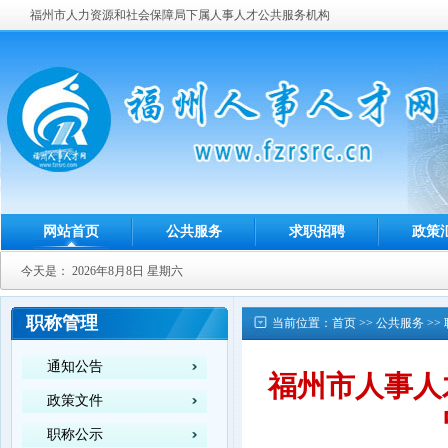
福州市人力资源和社会保障局下属人事人才公共服务机构
网站首页
公共服务
求职招聘
政策
今天是：
2026年8月8日 星期六
职称管理
当前位置：
首页
>>
公共服务
>>
通知公告
福州市人事人
政策文件
职称公示